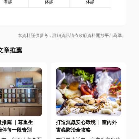
看診
休診
休診
本資料謹供參考，詳細資訊請依政府資料開放平台為準。
文章推薦
社推薦 ｜尊重生
打造無蟲安心環境｜ 室內外
陪伴每一段告別
害蟲防治全攻略