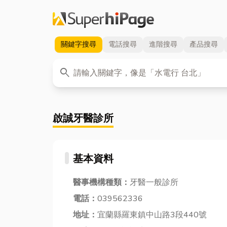
關鍵字
搜尋
電話
搜尋
進階
搜尋
產品
搜尋
關鍵字
search
啟誠牙醫診所
基本資料
醫事機構種類：
牙醫一般診所
電話：
039562336
地址：
宜蘭縣羅東鎮中山路3段440號