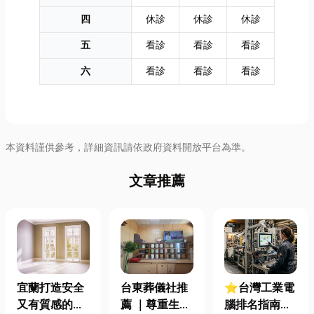
四
休診
休診
休診
五
看診
看診
看診
六
看診
看診
看診
本資料謹供參考，詳細資訊請依政府資料開放平台為準。
文章推薦
宜蘭打造安全
台東葬儀社推
⭐台灣工業電
又有質感的
薦 ｜尊重生
腦排名指南：