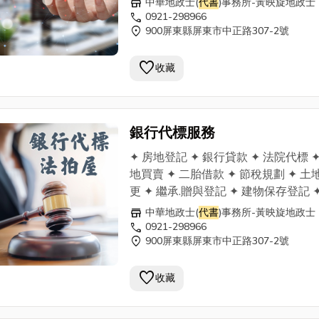
store
中華地政士(
代書
)事務所-黃映旋地政士
分割登記 行動：0921-298966 電話：
call
0921-298966
location_on
900屏東縣屏東市中正路307-2號
08-7369911 傳真：08-7376811
屏東市中正路413之9號
favorite
收藏
銀行代標服務
✦ 房地登記 ✦ 銀行貸款 ✦ 法院代標 ✦
地買賣 ✦ 二胎借款 ✦ 節稅規劃 ✦ 土
更 ✦ 繼承.贈與登記 ✦ 建物保存登記 ✦
地鑑界 ✦ 過戶買賣
代書
業務 ✦ 土地合
store
中華地政士(
代書
)事務所-黃映旋地政士
分割登記 行動：0921-298966 電話：
call
0921-298966
location_on
900屏東縣屏東市中正路307-2號
08-7369911 傳真：08-7376811
屏東市中正路413之9號
favorite
收藏