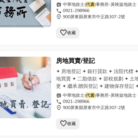
地鑑界 ✦ 過戶買賣
代書
業務 ✦ 土地合
store
中華地政士(
代書
)事務所-黃映旋地政士
分割登記 行動：0921-298966 電話：
call
0921-298966
location_on
900屏東縣屏東市中正路307-2號
08-7369911 傳真：08-7376811
屏東市中正路413之9號
favorite
收藏
房地買賣/登記
✦ 房地登記 ✦ 銀行貸款 ✦ 法院代標 ✦
地買賣 ✦ 二胎借款 ✦ 節稅規劃 ✦ 土
更 ✦ 繼承.贈與登記 ✦ 建物保存登記 ✦
地鑑界 ✦ 過戶買賣
代書
業務 ✦ 土地合
store
中華地政士(
代書
)事務所-黃映旋地政士
分割登記 行動：0921-298966 電話：
call
0921-298966
location_on
900屏東縣屏東市中正路307-2號
08-7369911 傳真：08-7376811
屏東市中正路413之9號
favorite
收藏