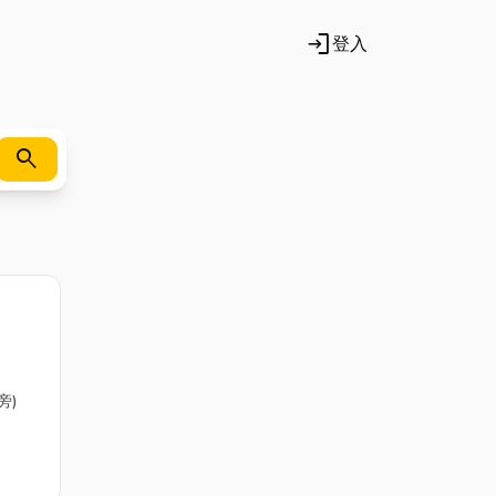
login
登入
search
旁)