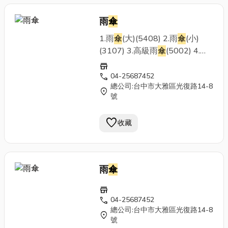
料,
傘
面牢固耐用易於操作且安
雨
傘
全不夾手收納：27.5cm展開：
直徑98*長58cm重量：175g備
1.雨
傘
(大)(5408) 2.雨
傘
(小)
註：● 本
傘
有極少部分必須使用
(3107) 3.高級雨
傘
(5002) 4.高
到經過電鍍的鐵的部份，因此也
級雨
傘
(5071) 5.銀邊雨
傘
6.高
store
有可能會有鏽蝕發生。建議消費
爾夫球
傘
call
04-25687452
者在使用過後擦拭、並保持乾
總公司:台中市大雅區光復路14-8
location_on
燥，可延長雨
傘
的使用壽命時
號
間。● 德國EuroSCHIRM雨
傘
之
傘
柱、
傘
骨較一般雨
傘
強韌堅
favorite
收藏
固、不易斷，並非任何情況皆不
會斷；
傘
布為車縫製作，在長時
間或大雨使用下，依然有可能會
雨
傘
滲水，此屬正常情況。應注意事
項:若
傘
骨不幸斷掉,請勿用手去
store
觸摸斷掉部分,以免受傷喔!因與
call
04-25687452
實體店面以及其他平台同步銷
總公司:台中市大雅區光復路14-8
location_on
售，【商品購買前，請先詢問是
號