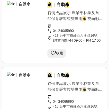
傘
｜自動
傘
範例成品展示 農業部林業及自
然保育署客製雙層雨
傘
雙面彩
色印刷 客製貼紙 農業部林業及
store
自然保育署客製雙層雨
傘
雙面
call
04-24065990
413 台中市霧峰區六股路16號
彩色印刷 客製貼紙 農業部林業
location_on
(營業時間AM 09:00 ~ PM 17:00)
及自然保育署客製雙層雨
傘
雙
面彩色印刷 客製貼紙
favorite
收藏
傘
｜自動
傘
範例成品展示 農業部林業及自
然保育署客製雙層雨
傘
雙面彩
色印刷 客製貼紙 農業部林業及
store
自然保育署客製雙層雨
傘
雙面
call
04-24065990
413 台中市霧峰區六股路16號
彩色印刷 客製貼紙 農業部林業