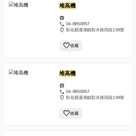
堆高機
store
call
04-8850857
location_on
彰化縣溪湖鎮彰水路四段138號
favorite
收藏
堆高機
store
call
04-8850857
location_on
彰化縣溪湖鎮彰水路四段138號
favorite
收藏