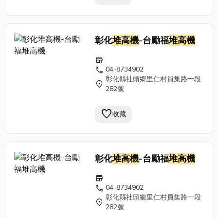
彰化
堆高機
-台勵福
堆高機
store
call
04-8734902
彰化縣社頭鄉里仁村員集路一段
location_on
282號
favorite
收藏
彰化
堆高機
-台勵福
堆高機
store
call
04-8734902
彰化縣社頭鄉里仁村員集路一段
location_on
282號