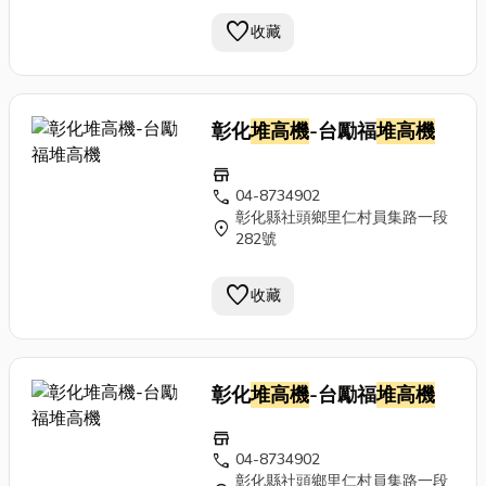
favorite
收藏
彰化
堆高機
-台勵福
堆高機
store
call
04-8734902
彰化縣社頭鄉里仁村員集路一段
location_on
282號
favorite
收藏
彰化
堆高機
-台勵福
堆高機
store
call
04-8734902
彰化縣社頭鄉里仁村員集路一段