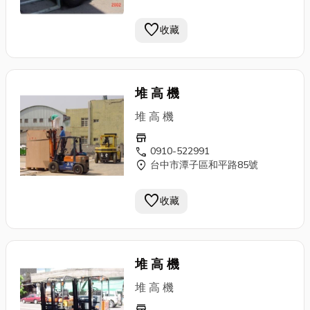
貨櫃裝卸,神岡
堆高機
貨櫃裝卸,
大甲
堆高機
貨櫃裝卸,清水
堆高
favorite
收藏
機
貨櫃裝卸,高低桿
堆高機
出
租、工廠搬遷、機械安裝。電
話：0916-545658
堆 高 機
堆 高 機
store
call
0910-522991
location_on
台中市潭子區和平路85號
favorite
收藏
堆 高 機
堆 高 機
store