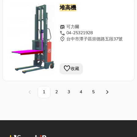
機械搬運,豐原
堆高機
機械搬運,
堆高機
后里
堆高機
機械搬運,神岡
堆高
機
機械搬運,大甲
堆高機
機械搬
運,清水
堆高機
機械搬運,台中貨
store
可力爾
櫃裝卸,台中
堆高機
貨櫃裝卸,豐
call
04-25321928
原
堆高機
貨櫃裝卸,后里
堆高機
location_on
台中市潭子區崇德路五段37號
貨櫃裝卸,神岡
堆高機
貨櫃裝卸,
大甲
堆高機
貨櫃裝卸,清水
堆高
機
貨櫃裝卸,高低桿
堆高機
出
租、工廠搬遷、機械安裝。電
favorite
收藏
話：0916-545658
1
2
3
4
5
上一頁
下一頁