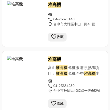
堆高機
store
call
04-25673140
location_on
台中市大雅區中山一路43號
favorite
收藏
堆高機
富山
堆高機
出租搬運行服務項
目：
堆高機
出租,台中
堆高機
出
租,神岡
堆高機
出租,豐原
堆高機
store
出租,潭子
堆高機
出租,后里
堆高
call
04-25634239
location_on
台中市神岡區和睦路一段662號
機
出租,大甲
堆高機
出租,台中
堆
高機
搬運,豐原
堆高機
出租,后里
favorite
堆高機
搬運,神岡
堆高機
機械安
收藏
裝,大甲
堆高機
出租,潭子
堆高機