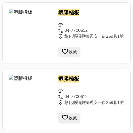
塑膠棧板
store
call
04-7700612
location_on
彰化縣福興鄉秀安一街259巷1號
favorite
收藏
塑膠棧板
store
call
04-7700612
location_on
彰化縣福興鄉秀安一街259巷1號
favorite
收藏