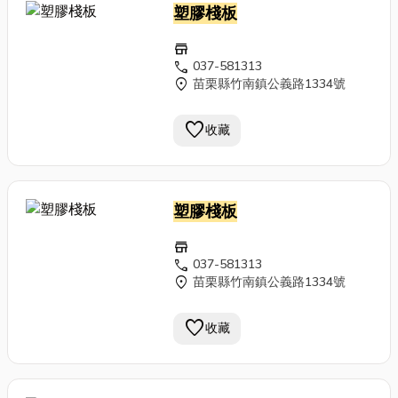
塑膠棧板
store
call
037-581313
location_on
苗栗縣竹南鎮公義路1334號
favorite
收藏
塑膠棧板
store
call
037-581313
location_on
苗栗縣竹南鎮公義路1334號
favorite
收藏