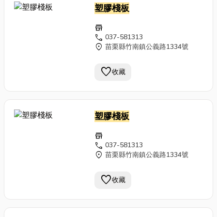
塑膠棧板
store
call
037-581313
location_on
苗栗縣竹南鎮公義路1334號
favorite
收藏
塑膠棧板
store
call
037-581313
location_on
苗栗縣竹南鎮公義路1334號
favorite
收藏