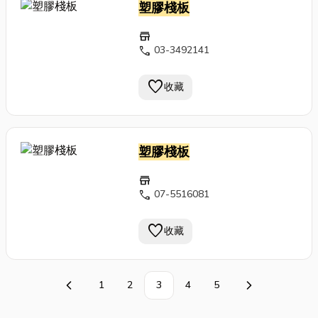
塑膠棧板
store
call
03-3492141
favorite
收藏
塑膠棧板
store
call
07-5516081
favorite
收藏
1
2
3
4
5
上一頁
下一頁