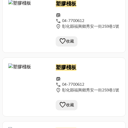
塑膠棧板
store
call
04-7700612
location_on
彰化縣福興鄉秀安一街259巷1號
favorite
收藏
塑膠棧板
store
call
04-7700612
location_on
彰化縣福興鄉秀安一街259巷1號
favorite
收藏