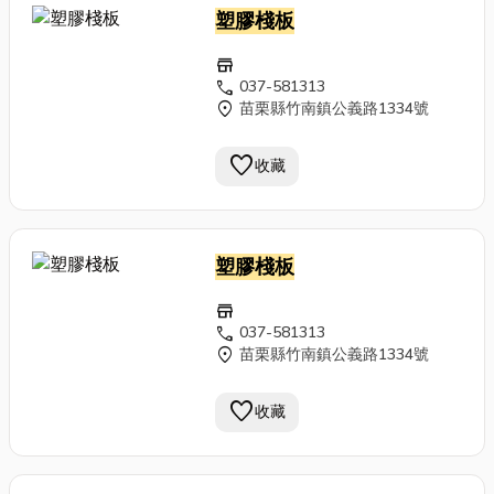
塑膠棧板
store
call
037-581313
location_on
苗栗縣竹南鎮公義路1334號
favorite
收藏
塑膠棧板
store
call
037-581313
location_on
苗栗縣竹南鎮公義路1334號
favorite
收藏