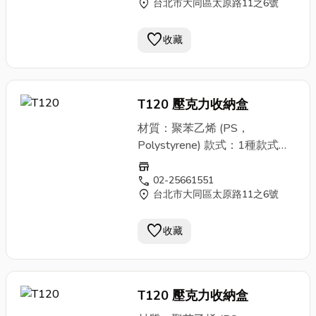
受退換貨。 ③本商品非定型成
location_on
台北市大同區太原路11之6號
側8 cm 每格寬7.4x高
開立統一發票，故退換貨請攜帶
品，需自行組裝。 購物須知：
7.7x側7.4 cm 售價：零售每
當次交易之發票以便於作業。
①影像會因拍攝設備影響，跟商
favorite
個280元 商品說明： ①聚苯乙
收藏
品實體外觀與色澤有差異，敬請
烯(PS，Polystyrene)質地硬且
見諒。 ②商品會因原物料、廠
脆，無色透明。易被強酸、強
商製造品質管控等影響，外觀與
鹼、等有機溶劑溶解腐蝕。 不
尺寸偶有差異但以現場商品為
T120 壓克力收納盒
抗油脂，受到紫外光照射後易變
主。建議訂購前致電洽詢，或至
色。 其商品薄且脆弱，使用上
材質：聚苯乙烯 (PS，
門市確認後再購買。 ③因庫存
請避免摔撞。 ②塑膠商品，請
Polystyrene) 款式：1種款式、
管控、商品流通頻繁，欲大量購
於現場確認是否瑕疵、磨損或破
1種顏色(粉色) 規格與售價： ▶
store
買建議您先來電洽詢避免向隅。
裂並更換。一經售出後，恕不接
３格 尺寸：外徑寬24x高8x
call
02-25661551
④商品售價均含稅且本公司依法
受退換貨。 ③本商品非定型成
location_on
台北市大同區太原路11之6號
側8 cm 每格寬7.4x高
開立統一發票，故退換貨請攜帶
品，需自行組裝。 購物須知：
7.7x側7.4 cm 售價：零售每
當次交易之發票以便於作業。
①影像會因拍攝設備影響，跟商
favorite
個280元 商品說明： ①聚苯乙
收藏
品實體外觀與色澤有差異，敬請
烯(PS，Polystyrene)質地硬且
見諒。 ②商品會因原物料、廠
脆，無色透明。易被強酸、強
商製造品質管控等影響，外觀與
鹼、等有機溶劑溶解腐蝕。 不
尺寸偶有差異但以現場商品為
T120 壓克力收納盒
抗油脂，受到紫外光照射後易變
主。建議訂購前致電洽詢，或至
色。 其商品薄且脆弱，使用上