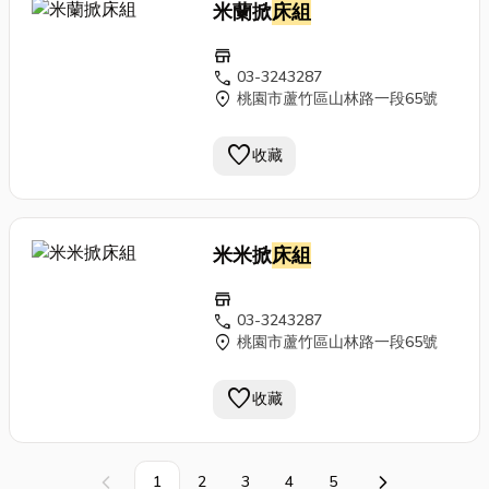
米蘭掀
床組
store
call
03-3243287
location_on
桃園市蘆竹區山林路一段65號
favorite
收藏
米米掀
床組
store
call
03-3243287
location_on
桃園市蘆竹區山林路一段65號
favorite
收藏
1
2
3
4
5