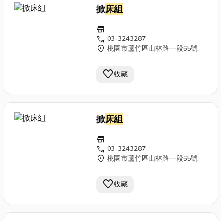
掀
床組
store
call
03-3243287
location_on
桃園市蘆竹區山林路一段65號
favorite
收藏
掀
床組
store
call
03-3243287
location_on
桃園市蘆竹區山林路一段65號
favorite
收藏