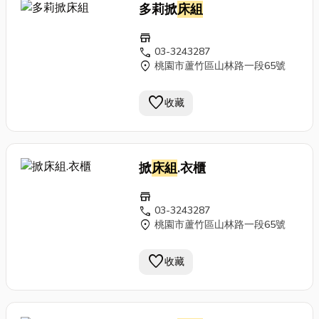
多莉掀
床組
store
call
03-3243287
location_on
桃園市蘆竹區山林路一段65號
favorite
收藏
掀
床組
.衣櫃
store
call
03-3243287
location_on
桃園市蘆竹區山林路一段65號
favorite
收藏