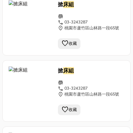
掀
床組
store
call
03-3243287
location_on
桃園市蘆竹區山林路一段65號
favorite
收藏
掀
床組
store
call
03-3243287
location_on
桃園市蘆竹區山林路一段65號
favorite
收藏