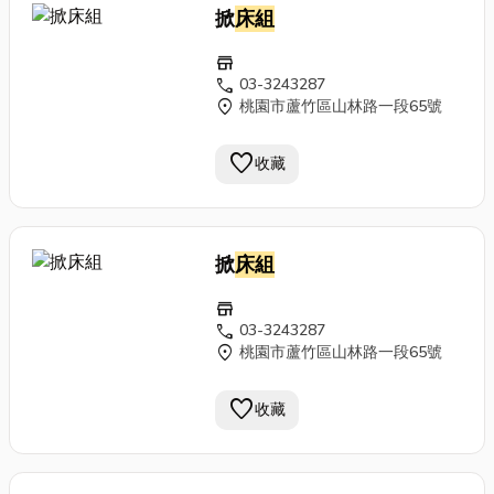
掀
床組
store
call
03-3243287
location_on
桃園市蘆竹區山林路一段65號
favorite
收藏
掀
床組
store
call
03-3243287
location_on
桃園市蘆竹區山林路一段65號
favorite
收藏