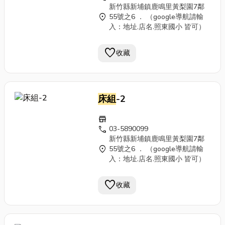
新竹縣新埔鎮鹿鳴里黃梨園7鄰
location_on
55號之6 ． （google導航請輸
入：地址.店名.照東國小 皆可）
favorite
收藏
床組
-2
store
call
03-5890099
新竹縣新埔鎮鹿鳴里黃梨園7鄰
location_on
55號之6 ． （google導航請輸
入：地址.店名.照東國小 皆可）
favorite
收藏