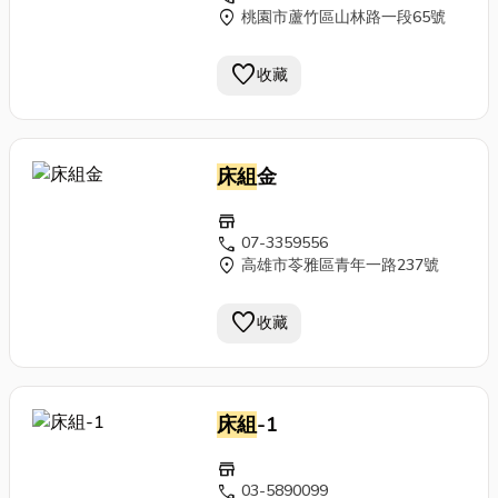
location_on
桃園市蘆竹區山林路一段65號
favorite
收藏
床組
金
store
call
07-3359556
location_on
高雄市苓雅區青年一路237號
favorite
收藏
床組
-1
store
call
03-5890099