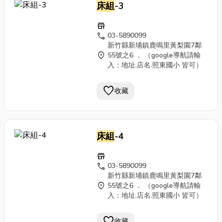
床組
-3
store
call
03-5890099
新竹縣新埔鎮鹿鳴里黃梨園7鄰
location_on
55號之6 ． （google導航請輸
入：地址.店名.照東國小 皆可）
favorite
收藏
床組
-4
store
call
03-5890099
新竹縣新埔鎮鹿鳴里黃梨園7鄰
location_on
55號之6 ． （google導航請輸
入：地址.店名.照東國小 皆可）
favorite
收藏