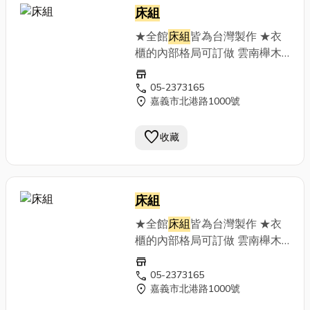
床組
★全館
床組
皆為台灣製作 ★衣
櫃的內部格局可訂做 雲南櫸木
房間組 貴族灰木紋房間組 雪松
store
白房間組 雙色現代房間組 淺灰
call
05-2373165
location_on
嘉義市北港路1000號
橡木紋房間組 淺木紋鄉村風房
間組 楓木色房間組 鐵刀木紋木
favorite
房間組
收藏
床組
★全館
床組
皆為台灣製作 ★衣
櫃的內部格局可訂做 雲南櫸木
房間組 貴族灰木紋房間組 雪松
store
白房間組 雙色現代房間組 淺灰
call
05-2373165
location_on
嘉義市北港路1000號
橡木紋房間組 淺木紋鄉村風房
間組 楓木色房間組 鐵刀木紋木