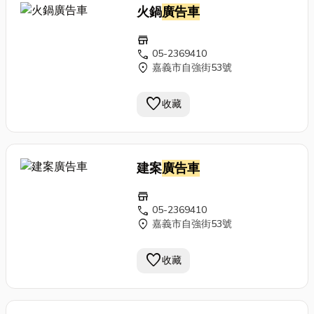
火鍋
廣告車
store
call
05-2369410
location_on
嘉義市自強街53號
favorite
收藏
建案
廣告車
store
call
05-2369410
location_on
嘉義市自強街53號
favorite
收藏