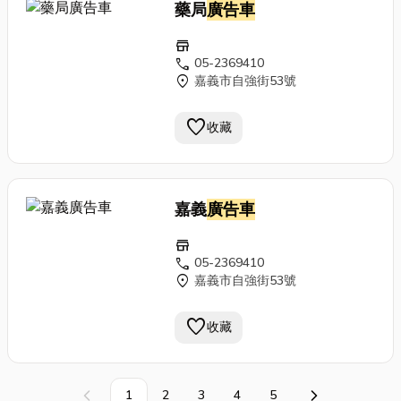
藥局
廣告車
store
call
05-2369410
location_on
嘉義市自強街53號
favorite
收藏
嘉義
廣告車
store
call
05-2369410
location_on
嘉義市自強街53號
favorite
收藏
1
2
3
4
5