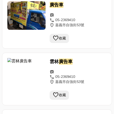
廣告車
store
call
05-2369410
location_on
嘉義市自強街53號
favorite
收藏
雲林
廣告車
store
call
05-2369410
location_on
嘉義市自強街53號
favorite
收藏