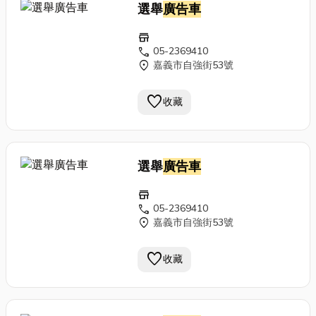
選舉
廣告車
store
call
05-2369410
location_on
嘉義市自強街53號
favorite
收藏
選舉
廣告車
store
call
05-2369410
location_on
嘉義市自強街53號
favorite
收藏