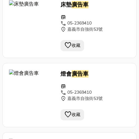
床墊
廣告車
store
call
05-2369410
location_on
嘉義市自強街53號
favorite
收藏
燈會
廣告車
store
call
05-2369410
location_on
嘉義市自強街53號
favorite
收藏