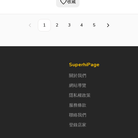
favorite
保證
收藏
1
2
3
4
5
上一頁
下一頁
SuperhiPage
關於我們
網站導覽
隱私權政策
服務條款
聯絡我們
登錄店家