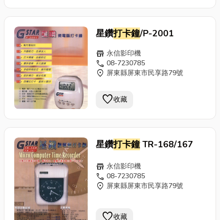
星鑽
打卡鐘
/P-2001
store
永信影印機
call
08-7230785
location_on
屏東縣屏東市民享路79號
favorite
收藏
星鑽
打卡鐘
TR-168/167
store
永信影印機
call
08-7230785
location_on
屏東縣屏東市民享路79號
favorite
收藏