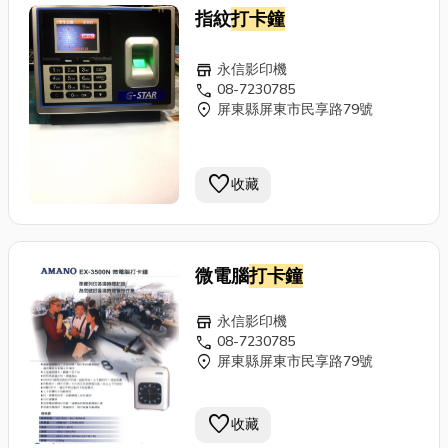
指紋
打卡鐘
store
永信影印機
call
08-7230785
location_on
屏東縣屏東市民享路79號
favorite
收藏
微電腦
打卡鐘
store
永信影印機
call
08-7230785
location_on
屏東縣屏東市民享路79號
favorite
收藏