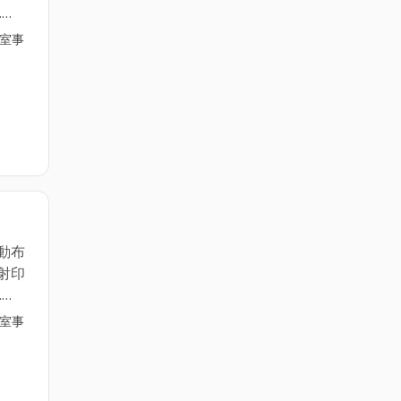
.
務機
公室事
======================
04-
動布
射印
.
務機
公室事
======================
04-