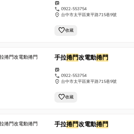
store
call
0922-553754
location_on
台中市太平區東平路715巷9號
favorite
收藏
手拉
捲門
改電動
捲門
store
call
0922-553754
location_on
台中市太平區東平路715巷9號
favorite
收藏
手拉
捲門
改電動
捲門