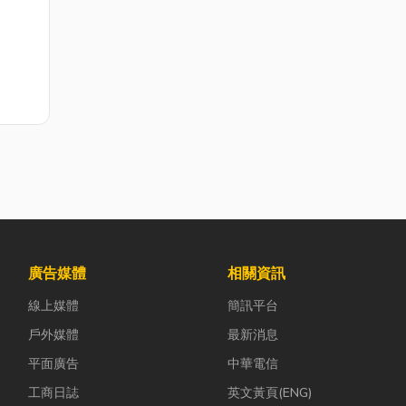
廣告媒體
相關資訊
線上媒體
簡訊平台
戶外媒體
最新消息
平面廣告
中華電信
工商日誌
英文黃頁(ENG)