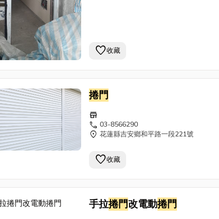
favorite
收藏
捲門
store
call
03-8566290
location_on
花蓮縣吉安鄉和平路一段221號
favorite
收藏
手拉
捲門
改電動
捲門