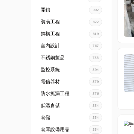
開鎖
902
裝潢工程
822
鋼構工程
819
室內設計
767
不銹鋼製品
753
監控系統
594
電信器材
579
防水抓漏工程
576
低溫倉儲
554
倉儲
554
倉庫設備用品
554