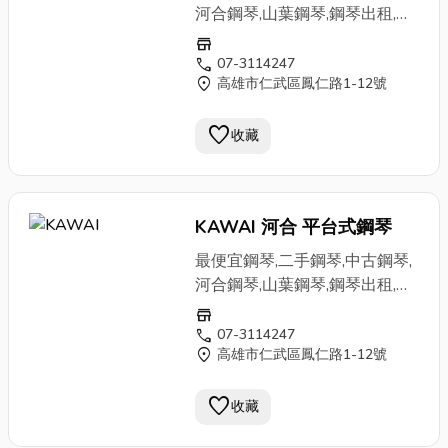
河合鋼琴,山葉鋼琴,鋼琴出租,高
雄鋼琴買賣
store
call
07-3114247
location_on
高雄市仁武區鳳仁路1-12號
favorite
收藏
KAWAI 河合 平台式鋼琴
最便宜鋼琴,二手鋼琴,中古鋼琴,
河合鋼琴,山葉鋼琴,鋼琴出租,高
雄鋼琴買賣
store
call
07-3114247
location_on
高雄市仁武區鳳仁路1-12號
favorite
收藏