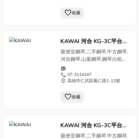
favorite
收藏
KAWAI 河合 KG-3C平台式
鋼琴2
最便宜鋼琴,二手鋼琴,中古鋼琴,
河合鋼琴,山葉鋼琴,鋼琴出租,高
雄鋼琴買賣
store
call
07-3114247
location_on
高雄市仁武區鳳仁路1-12號
favorite
收藏
KAWAI 河合 KG-3C平台式
鋼琴3
最便宜鋼琴,二手鋼琴,中古鋼琴,