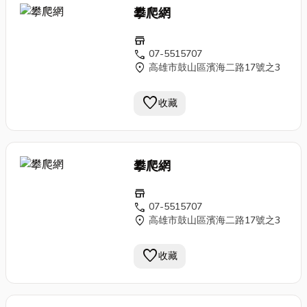
攀爬網
store
call
07-5515707
location_on
高雄市鼓山區濱海二路17號之3
favorite
收藏
攀爬網
store
call
07-5515707
location_on
高雄市鼓山區濱海二路17號之3
favorite
收藏