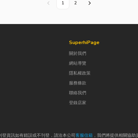
1
2
上一頁
下一頁
SuperhiPage
關於我們
網站導覽
隱私權政策
服務條款
聯絡我們
登錄店家
刊登資訊如有錯誤或不刊登，請洽本公司
客服信箱
，我們將提供相關協助