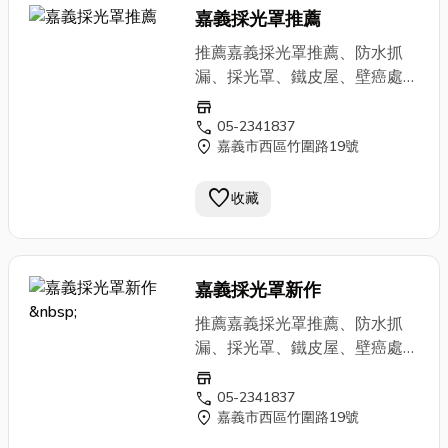
嘉義採光罩推薦
推薦嘉義採光罩推薦、防水抓
漏、採光罩、鐵皮屋、壁癌處
理、泥作土水、房屋油漆、房屋
store
翻修、
消防工程
、水電維修、室
call
05-2341837
location_on
嘉義市西區竹圍路19號
內裝修、高低壓補強...等推薦在
嘉義縣市民雄、布袋、水上、梅
favorite
山、竹崎、新營、白河...等地區
收藏
有口碑的勁揚工程行。
嘉義採光罩新作
推薦嘉義採光罩推薦、防水抓
漏、採光罩、鐵皮屋、壁癌處
理、泥作土水、房屋油漆、房屋
store
翻修、
消防工程
、水電維修、室
call
05-2341837
location_on
嘉義市西區竹圍路19號
內裝修、高低壓補強...等推薦在
嘉義縣市民雄、布袋、水上、梅