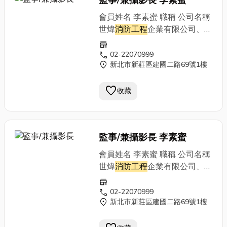
監事/兼攝影長 李素蜜
會員姓名 李素蜜 職稱 公司名稱
世煒
消防工程
企業有限公司、全
球
消防工程
(股)公司 營業項目
store
通訊地址 新北市三重區六張街
call
02-22070999
location_on
新北市新莊區建國二路69號1樓
259號4F 電話 (02)2971-5068
傳真 公司網址 E-MAIL
favorite
收藏
監事/兼攝影長 李素蜜
會員姓名 李素蜜 職稱 公司名稱
世煒
消防工程
企業有限公司、全
球
消防工程
(股)公司 營業項目
store
通訊地址 新北市三重區六張街
call
02-22070999
location_on
新北市新莊區建國二路69號1樓
259號4F 電話 (02)2971-5068
傳真 公司網址 E-MAIL