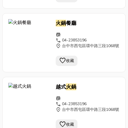
火鍋
餐廳
store
call
04-23853196
location_on
台中市西屯區環中路三段1068號
favorite
收藏
越式
火鍋
store
call
04-23853196
location_on
台中市西屯區環中路三段1068號
favorite
收藏