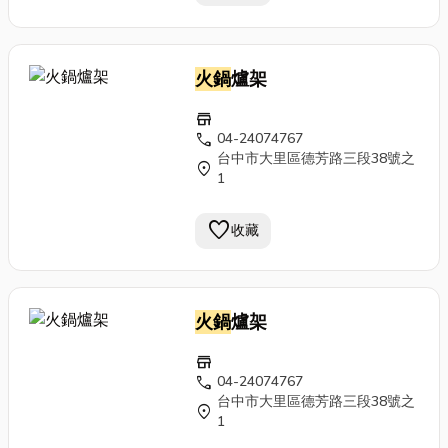
火鍋
爐架
store
call
04-24074767
台中市大里區德芳路三段38號之
location_on
1
favorite
收藏
火鍋
爐架
store
call
04-24074767
台中市大里區德芳路三段38號之
location_on
1