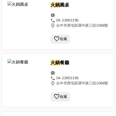
火鍋
圓桌
store
call
04-23853196
location_on
台中市西屯區環中路三段1068號
favorite
收藏
火鍋
餐廳
store
call
04-23853196
location_on
台中市西屯區環中路三段1068號
favorite
收藏