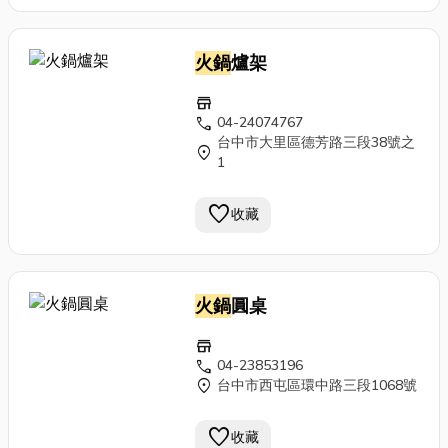
火鍋
爐架
store
call
04-24074767
台中市大里區德芳路三段38號之
location_on
1
favorite
收藏
火鍋
圓桌
store
call
04-23853196
location_on
台中市西屯區環中路三段1068號
favorite
收藏