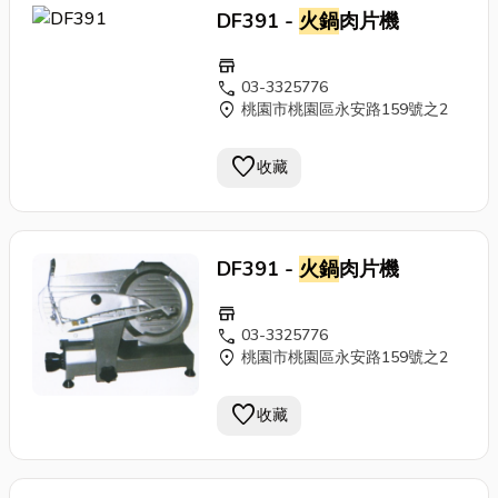
DF391 -
火鍋
肉片機
store
call
03-3325776
location_on
桃園市桃園區永安路159號之2
favorite
收藏
DF391 -
火鍋
肉片機
store
call
03-3325776
location_on
桃園市桃園區永安路159號之2
favorite
收藏