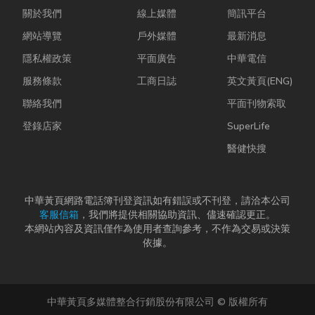
關於我們
線上媒體
簡訊平台
網站導覽
戶外媒體
最新消息
隱私權政策
平面廣告
中華電信
服務條款
工商日誌
英文黃頁(ENG)
聯絡我們
平面刊物索取
登錄店家
SuperLife
醫健快搜
中華黃頁網路電話簿刊登資訊如有錯誤或不刊登，請洽本公司
客服信箱
，我們將提供相關協助資訊、儘速確認更正。
本網站內容及資訊僅作為使用者查詢參考，不作為交易或決策
依據。
中華黃頁多媒體整合行銷股份有限公司 © 版權所有