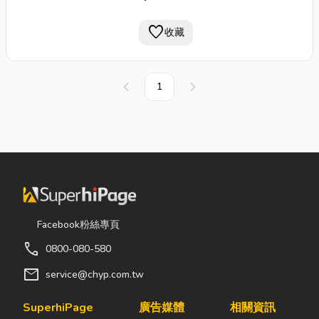
favorite
收藏
1
上一頁
下一頁
Facebook粉絲專頁
call
0800-080-580
mail
service@chyp.com.tw
SuperhiPage
廣告媒體
相關資訊