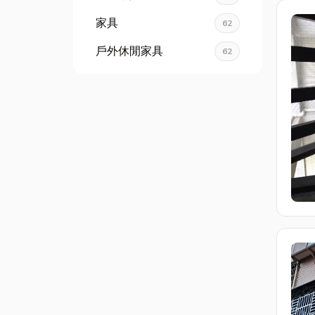
家具
62
戶外休閒家具
62