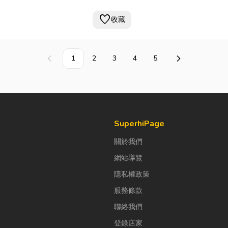
favorite
收藏
1
2
3
4
5
上一頁
下一頁
SuperhiPage
關於我們
網站導覽
隱私權政策
服務條款
聯絡我們
登錄店家