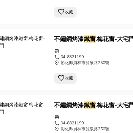
favorite
收藏
不鏽鋼烤漆
鐵窗
.梅花窗-大宅
store
call
04-8321199
location_on
彰化縣員林市源泉路250號
favorite
收藏
不鏽鋼烤漆
鐵窗
.梅花窗-大宅
store
call
04-8321199
location_on
彰化縣員林市源泉路250號