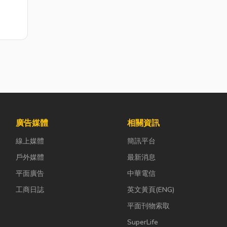
廣告媒體
相關資訊
線上媒體
簡訊平台
戶外媒體
最新消息
平面廣告
中華電信
工商日誌
英文黃頁(ENG)
平面刊物索取
SuperLife