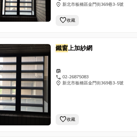
location_on
新北市板橋區金門街369巷3-5號
favorite
收藏
鐵窗
上加紗網
store
call
02-26875083
location_on
新北市板橋區金門街369巷3-5號
favorite
收藏