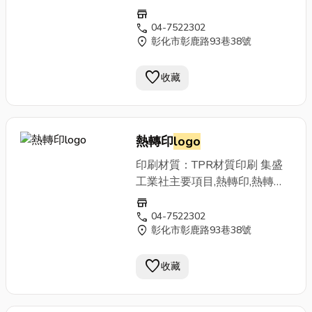
紙,轉印紙,熱轉印馬克杯,塑膠熱
store
轉印,木材熱轉印,塑膠湯匙熱轉
call
04-7522302
location_on
彰化市彰鹿路93巷38號
印,熱轉印膜,彰化熱轉印,台中熱
轉印。
favorite
收藏
熱轉印
logo
印刷材質：TPR材質印刷 集盛
工業社主要項目,熱轉印,熱轉印
紙,轉印紙,熱轉印馬克杯,塑膠熱
store
轉印,木材熱轉印,塑膠湯匙熱轉
call
04-7522302
location_on
彰化市彰鹿路93巷38號
印,熱轉印膜,彰化熱轉印,台中熱
轉印。
favorite
收藏