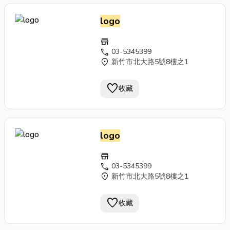
logo
store
call
03-5345399
location_on
新竹市北大路5號8樓之1
favorite
收藏
logo
store
call
03-5345399
location_on
新竹市北大路5號8樓之1
favorite
收藏