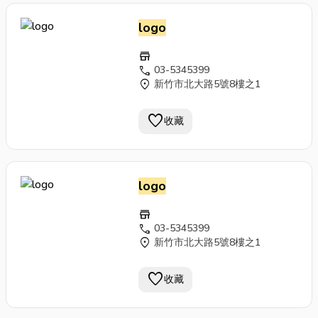
logo
store
call
03-5345399
location_on
新竹市北大路5號8樓之1
favorite
收藏
logo
store
call
03-5345399
location_on
新竹市北大路5號8樓之1
favorite
收藏