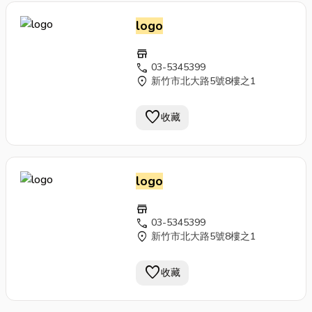
logo
store
call
03-5345399
location_on
新竹市北大路5號8樓之1
favorite
收藏
logo
store
call
03-5345399
location_on
新竹市北大路5號8樓之1
favorite
收藏