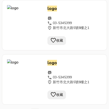
logo
store
call
03-5345399
location_on
新竹市北大路5號8樓之1
favorite
收藏
logo
store
call
03-5345399
location_on
新竹市北大路5號8樓之1
favorite
收藏