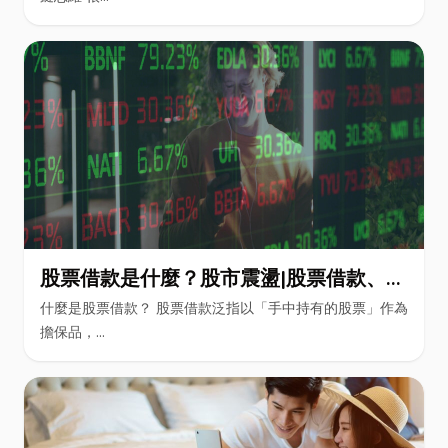
股票借款是什麼？股市震盪|股票借款、股
票質借、當鋪借款完整比較
什麼是股票借款？ 股票借款泛指以「手中持有的股票」作為
擔保品，...