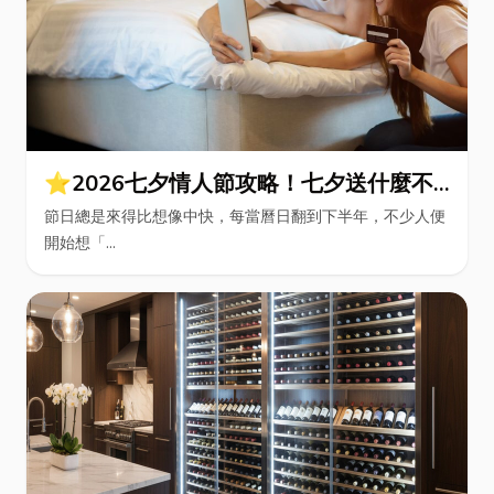
⭐2026七夕情人節攻略！七夕送什麼不
踩雷？限定甜點哪裡買？台中甜點推薦一
節日總是來得比想像中快，每當曆日翻到下半年，不少人便
次看！
開始想「...