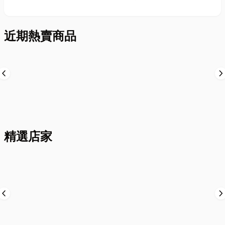
近期熱賣商品
evron_left
chevron_ri
精選店家
evron_left
chevron_ri