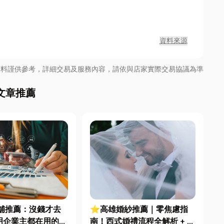
資料來源
資料謹供參考，詳細交易及服務內容，請依與店家實際交易協議為準
文章推薦
舖推薦：沒錢才去
⭐高雄婚紗推薦｜零焦慮指
明企業主都在用的
南！西式婚禮流程全解析 + 挑