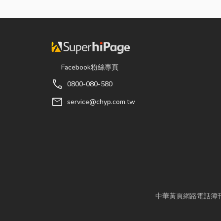
Facebook粉絲專頁
call
0800-080-580
mail
service@chyp.com.tw
中華黃頁網路電話簿