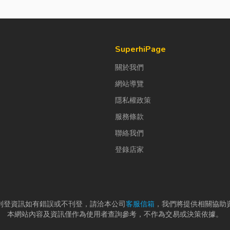
SuperhiPage
關於我們
網站導覽
隱私權政策
服務條款
聯絡我們
登錄店家
刊登資訊如有錯誤或不刊登，請洽本公司
客服信箱
，我們將提供相關協助
本網站內容及資訊僅作為使用者查詢參考，不作為交易或決策依據。