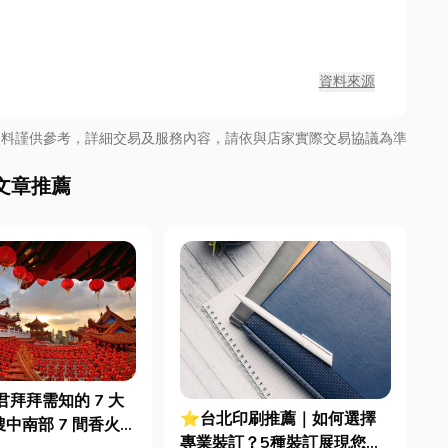
資料來源
資料謹供參考，詳細交易及服務內容，請依與店家實際交易協議為準
文章推薦
拜拜需知的 7 大
⭐台北印刷推薦｜如何選擇
中南部 7 間香火鼎
專業裝訂？5種裝訂展現您的