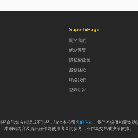
SuperhiPage
關於我們
網站導覽
隱私權政策
服務條款
聯絡我們
登錄店家
刊登資訊如有錯誤或不刊登，請洽本公司
客服信箱
，我們將提供相關協助
本網站內容及資訊僅作為使用者查詢參考，不作為交易或決策依據。