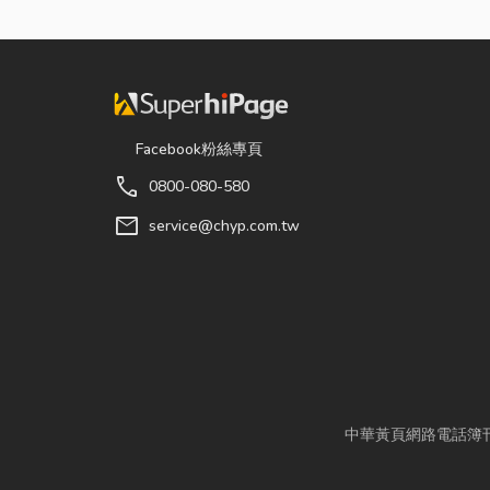
Facebook粉絲專頁
call
0800-080-580
mail
service@chyp.com.tw
中華黃頁網路電話簿