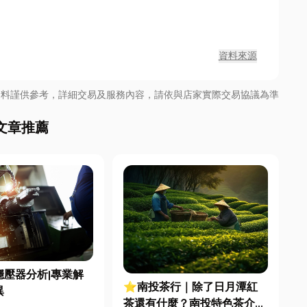
資料來源
資料謹供參考，詳細交易及服務內容，請依與店家實際交易協議為準
文章推薦
穩壓器分析|專業解
⭐南投茶行｜除了日月潭紅
異
茶還有什麼？南投特色茶介