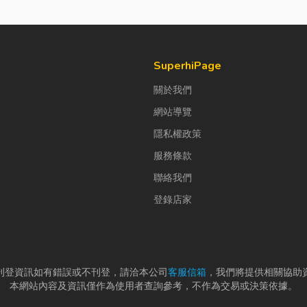
SuperhiPage
關於我們
網站導覽
隱私權政策
服務條款
聯絡我們
登錄店家
刊登資訊如有錯誤或不刊登，請洽本公司
客服信箱
，我們將提供相關協助
本網站內容及資訊僅作為使用者查詢參考，不作為交易或決策依據。