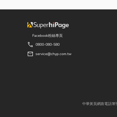
Facebook粉絲專頁
call
0800-080-580
mail
service@chyp.com.tw
中華黃頁網路電話簿