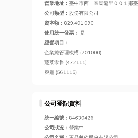
營業地址：
臺中市西 區民龍里００１鄰臺
公司類型：
股份有限公司
資本額：
829,401,090
使用統一發票：
是
經營項目：
企業總管理機構 (701000)
蔬菜零售 (472111)
餐廳 (561115)
公司登記資料
統一編號：
84630426
公司狀況：
營業中
公司名稱：
王品餐飲股份有限公司