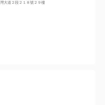
灣大道２段２１８號２９樓