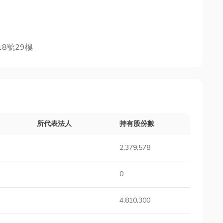
8號29樓
所代表法人
持有股份數
2,379,578
0
4,810,300