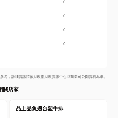
0
0
0
0
供參考，詳細資訊請依財政部財政資訊中心或商業司公開資料為準。
相關店家
品上品魚翅台塑牛排