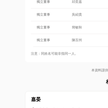
獨立董事
邱奕嘉
獨立董事
吳紹貴
獨立董事
簡敏秋
獨立董事
陳百州
注意：同姓名可能非指同一人。
本資料謹
嘉晏