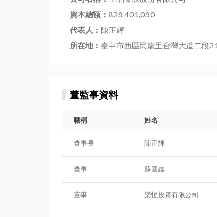
資本總額：
829,401,090
代表人：
陳正輝
所在地：
臺中市西區民龍里台灣大道二段21
董監事資料
職稱
姓名
董事長
陳正輝
董事
蘇國垚
董事
樂恆投資有限公司