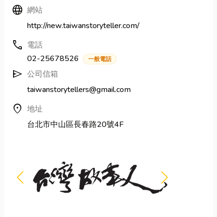
Language
網站
http://new.taiwanstoryteller.com/
call
電話
02-25678526
一般電話
send
公司信箱
taiwanstorytellers@gmail.com
location_on
地址
台北市中山區長春路20號4F