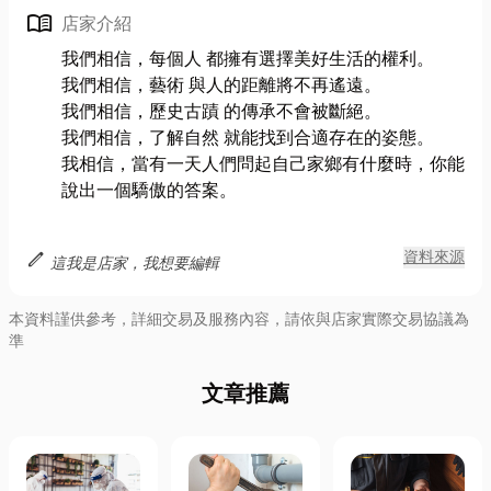
menu_book
店家介紹
我們相信，每個人 都擁有選擇美好生活的權利。
我們相信，藝術 與人的距離將不再遙遠。
我們相信，歷史古蹟 的傳承不會被斷絕。
我們相信，了解自然 就能找到合適存在的姿態。
我相信，當有一天人們問起自己家鄉有什麼時，你能
說出一個驕傲的答案。
edit
資料來源
這我是店家，我想要編輯
本資料謹供參考，詳細交易及服務內容，請依與店家實際交易協議為
準
文章推薦