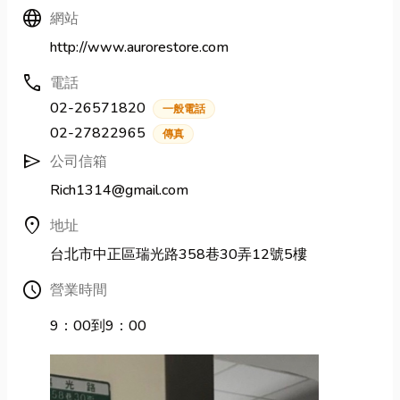
Language
網站
http://www.aurorestore.com
call
電話
02-26571820
一般電話
02-27822965
傳真
send
公司信箱
Rich1314@gmail.com
location_on
地址
台北市中正區瑞光路358巷30弄12號5樓
Schedule
營業時間
9：00到9：00