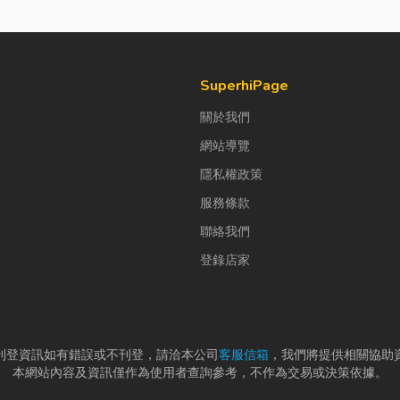
SuperhiPage
關於我們
網站導覽
隱私權政策
服務條款
聯絡我們
登錄店家
刊登資訊如有錯誤或不刊登，請洽本公司
客服信箱
，我們將提供相關協助
本網站內容及資訊僅作為使用者查詢參考，不作為交易或決策依據。