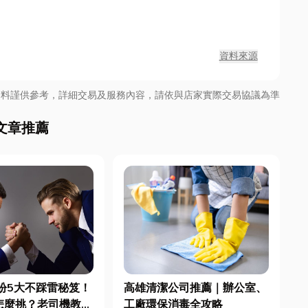
資料來源
資料謹供參考，詳細交易及服務內容，請依與店家實際交易協議為準
文章推薦
紛5大不踩雷秘笈！
高雄清潔公司推薦｜辦公室、
怎麼挑？老司機教你
工廠環保消毒全攻略