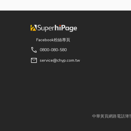
Facebook粉絲專頁
call
0800-080-580
mail
service@chyp.com.tw
中華黃頁網路電話簿