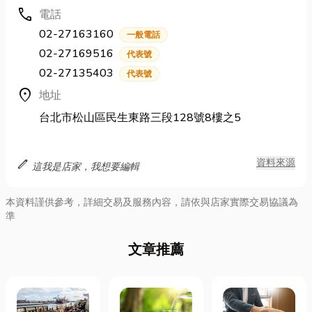
call
電話
02-27163160
一般電話
02-27169516
代表號
02-27135403
代表號
location_on
地址
台北市松山區民生東路三段128號8樓之5
edit
資料來源
這我是店家，我想要編輯
本資料謹供參考，詳細交易及服務內容，請依與店家實際交易協議為
準
文章推薦