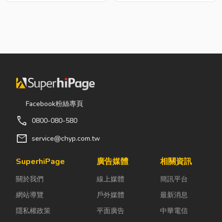
Facebook粉絲專頁
call
0800-080-580
mail
service@chyp.com.tw
SuperhiPage
廣告媒體
相關資訊
關於我們
線上媒體
簡訊平台
網站導覽
戶外媒體
最新消息
隱私權政策
平面廣告
中華電信