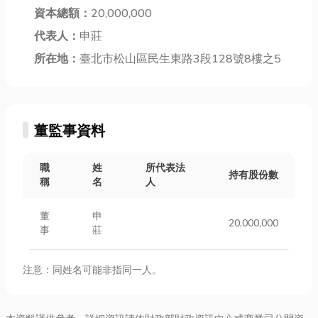
資本總額：
20,000,000
代表人：
申莊
所在地：
臺北市松山區民生東路3段128號8樓之5
董監事資料
職
姓
所代表法
持有股份數
稱
名
人
董
申
20,000,000
事
莊
注意：同姓名可能非指同一人。