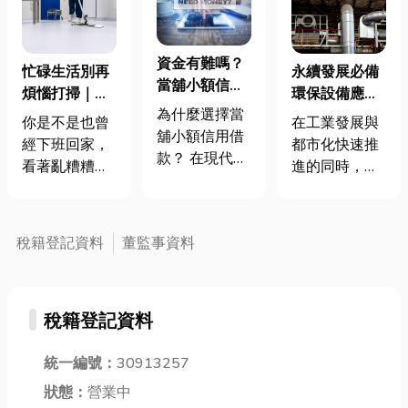
資金有難嗎？
忙碌生活別再
永續發展必備
當舖小額信用
煩惱打掃｜高
環保設備應用
借款助你解決
為什麼選擇當
雄清潔公司幫
與功能解析，
你是不是也曾
在工業發展與
突發金流需求
舖小額信用借
你輕鬆搞定
共同守護綠色
經下班回家，
都市化快速推
款？ 在現代社
未來打造低碳
看著亂糟糟的
進的同時，環
會，無論是突
環境
家，只想躺著
境問題逐漸成
發的醫療費
不動？工作回
為全球關注的
用、家庭開
到家，那種累
焦點。空氣污
稅籍登記資料
董監事資料
支、短期生意
了一整天卻還
染、水資源短
週轉，或是個
要打掃的感
缺、廢棄物增
人學習與旅遊
覺，真的很
長以及噪音困
需求， 資金需
稅籍登記資料
煩。這就是清
擾，都直接影
求隨時可能出
潔公司存在的
響我們的健康
現。而當舖小
原因 —— 除了
統一編號：
30913257
與生態系統的
額信用借款正
是一家貼近你
永續發展。為
狀態：
營業中
是一種快速、
生活的高雄清
了降低污染、