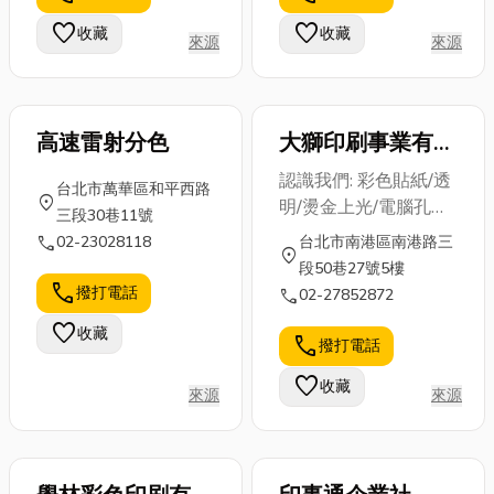
學成分，減少
易加工的特
入證明、財力
favorite
favorite
收藏
收藏
對環境的負
性，廣泛應用
來源
來源
證明等要求愈
擔，讓家中的
於結構建設、
來愈嚴苛...
每個角落都充
汽車製...
滿...
高速雷射分色
大獅印刷事業有限
公司
認識我們: 彩色貼紙/透
台北市萬華區和平西路
location_on
明/燙金上光/電腦孔貼
三段30巷11號
紙/條碼/整卷式自動貼
call
02-23028118
台北市南港區南港路三
location_on
紙/軋形ㄧ貫作業
段50巷27號5樓
call
撥打電話
call
02-27852872
favorite
收藏
call
撥打電話
favorite
收藏
來源
來源