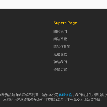
SuperhiPage
關於我們
網站導覽
隱私權政策
服務條款
聯絡我們
登錄店家
刊登資訊如有錯誤或不刊登，請洽本公司
客服信箱
，我們將提供相關協助
本網站內容及資訊僅作為使用者查詢參考，不作為交易或決策依據。