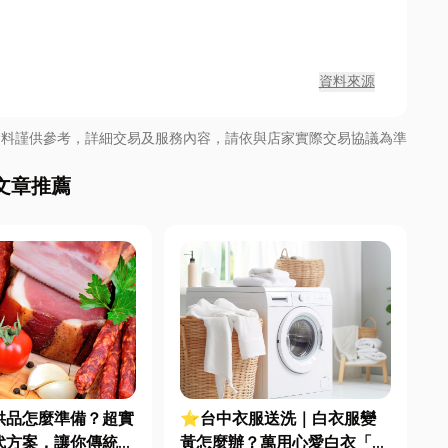
資料來源
資料謹供參考，詳細交易及服務內容，請依與店家實際交易協議為準
文章推薦
供品怎麼準備？超實
⭐台中衣服送洗｜白衣服變
代方案，讓你傳統與
黃怎麼辦？萬用心愛白衣「煥