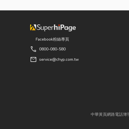
Facebook粉絲專頁
call
0800-080-580
mail
service@chyp.com.tw
中華黃頁網路電話簿