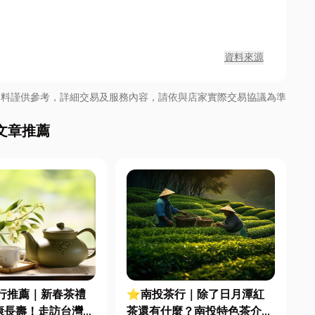
資料來源
資料謹供參考，詳細交易及服務內容，請依與店家實際交易協議為準
文章推薦
行推薦｜新春茶禮
⭐南投茶行｜除了日月潭紅
康長壽！走訪台灣茶
茶還有什麼？南投特色茶介