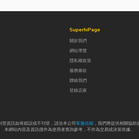
SuperhiPage
關於我們
網站導覽
隱私權政策
服務條款
聯絡我們
登錄店家
刊登資訊如有錯誤或不刊登，請洽本公司
客服信箱
，我們將提供相關協助
本網站內容及資訊僅作為使用者查詢參考，不作為交易或決策依據。