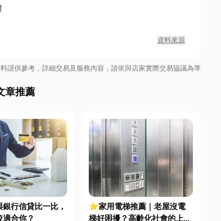
樓
資料來源
資料謹供參考，詳細交易及服務內容，請依與店家實際交易協議為準
文章推薦
與銀行信貸比一比，
⭐家用電梯推薦｜老屋沒電
較適合你？
梯好困擾？高齡化社會的上下