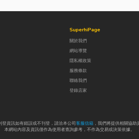
SuperhiPage
關於我們
網站導覽
隱私權政策
服務條款
聯絡我們
登錄店家
刊登資訊如有錯誤或不刊登，請洽本公司
客服信箱
，我們將提供相關協助
本網站內容及資訊僅作為使用者查詢參考，不作為交易或決策依據。