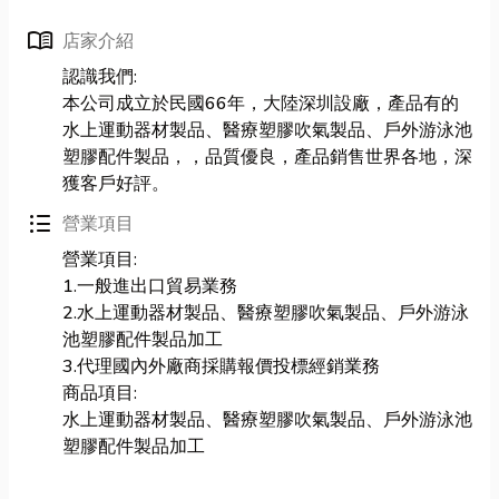
menu_book
店家介紹
認識我們:
本公司成立於民國66年，大陸深圳設廠，產品有的
水上運動器材製品、醫療塑膠吹氣製品、戶外游泳池
塑膠配件製品，，品質優良，產品銷售世界各地，深
獲客戶好評。
format_list_bulleted
營業項目
營業項目:
1.一般進出口貿易業務
2.水上運動器材製品、醫療塑膠吹氣製品、戶外游泳
池塑膠配件製品加工
3.代理國內外廠商採購報價投標經銷業務
商品項目:
水上運動器材製品、醫療塑膠吹氣製品、戶外游泳池
塑膠配件製品加工