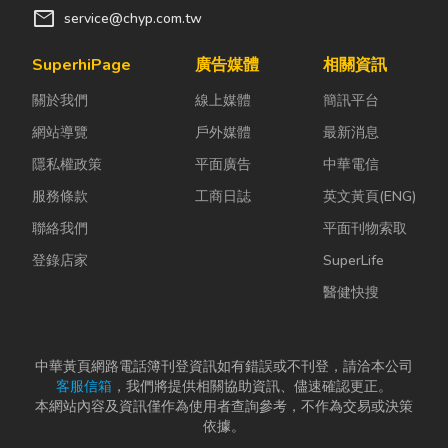
培育更多專業技術人
mail
service@chyp.com.tw
才，朝全面提昇我國資
訊教育水準而努力！
SuperhiPage
廣告媒體
相關資訊
關於我們
線上媒體
簡訊平台
網站導覽
戶外媒體
最新消息
隱私權政策
平面廣告
中華電信
服務條款
工商日誌
英文黃頁(ENG)
聯絡我們
平面刊物索取
登錄店家
SuperLife
醫健快搜
中華黃頁網路電話簿刊登資訊如有錯誤或不刊登，請洽本公司
客服信箱
，我們將提供相關協助資訊、儘速確認更正。
本網站內容及資訊僅作為使用者查詢參考，不作為交易或決策
依據。