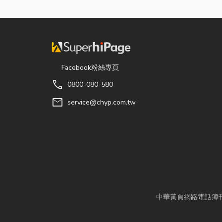
Facebook粉絲專頁
call
0800-080-580
mail
service@chyp.com.tw
中華黃頁網路電話簿