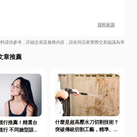
資料來源
資料謹供參考，詳細交易及服務內容，請依與店家實際交易協議為準
文章推薦
什麼是超高壓水刀切割技術？
鏡行推薦！精選台
突破傳統切割工藝，精準、安
鏡行 不同臉型該如
全、高效的工業革命