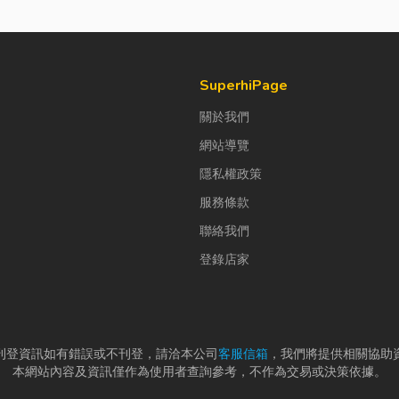
SuperhiPage
關於我們
網站導覽
隱私權政策
服務條款
聯絡我們
登錄店家
刊登資訊如有錯誤或不刊登，請洽本公司
客服信箱
，我們將提供相關協助
本網站內容及資訊僅作為使用者查詢參考，不作為交易或決策依據。