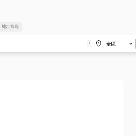
地址
搜尋
地區
place
/