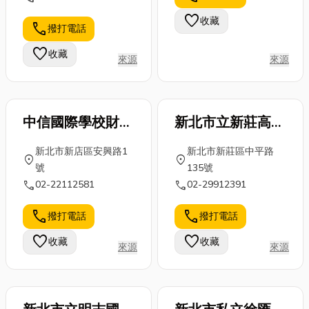
「學習即生活」，「學
步步掌握關鍵
侵害，特定種
為家選出最適
favorite
收藏
校即社會」的基本認
要點，讓您的
類的油漆具有
call
撥打電話
合的鋁窗規
知，學生除了考試升學
老屋也能華麗
防腐和防蟲功
劃，打造舒適
favorite
收藏
外，沒有了快樂的童
變...
能，...
來源
來源
明...
年，喪失了學習的樂
趣，甚至也忽略了各項
生活能力的培養。基此
中信國際學校財團
新北市立新莊高級
理念，亟思創辦一所學
法人新北市私立中
中學
生從幼稚園到高中都能
新北市新店區安興路1
新北市新莊區中平路
在沒有升學的壓力之下
信高級中等學校
location_on
location_on
號
135號
可以快樂的學習，釐清
call
call
02-22112581
02-29912391
此一理念分述四項，特
點如下： 1.實驗： 本
call
call
撥打電話
撥打電話
校將成為一所從幼稚園
到小學、國中、高中一
favorite
favorite
收藏
收藏
來源
來源
貫教育新知課程實驗的
學校。 2.雙語： 本校
將為雙語實驗學校，幼
稚園採全美語教學，小