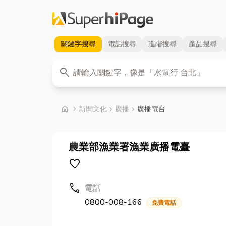
關鍵字
搜尋
電話
搜尋
進階
搜尋
產品
搜尋
關鍵字
search
首頁
home
chevron_right
新聞文化
chevron_right
廣播
chevron_right
廣播電台
農業部漁業署漁業廣播電臺
favorite
call
電話
0800-008-166
免費電話