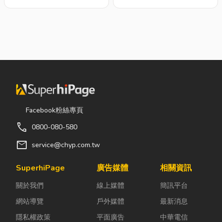
Facebook粉絲專頁
call
0800-080-580
mail
service@chyp.com.tw
SuperhiPage
廣告媒體
相關資訊
關於我們
線上媒體
簡訊平台
網站導覽
戶外媒體
最新消息
隱私權政策
平面廣告
中華電信