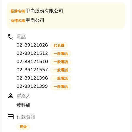
甲尚股份有限公司
招牌名稱
甲尚公司
商標名稱
call
電話
02-89121028
代表號
02-89121512
一般電話
02-89121510
一般電話
02-89121557
一般電話
02-89121398
一般電話
02-89121399
一般電話
person
聯絡人
黃科維
credit_card
付款資訊
現金