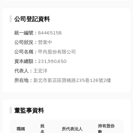
公司登記資料
統一編號：
84465158
公司狀況：
營業中
公司名稱：
甲尚股份有限公司
資本總額：
231,990,650
代表人：
王宏洋
所在地：
新北市新店區寶橋路235巷126號2樓
董監事資料
姓
持有股份
職稱
所代表法人
名
數