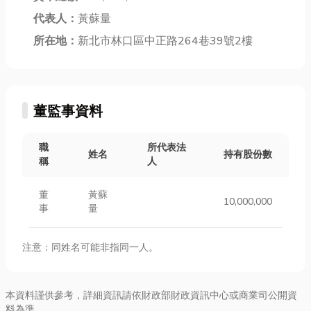
代表人：
黃蘇量
所在地：
新北市林口區中正路264巷39號2樓
董監事資料
職
所代表法
姓名
持有股份數
稱
人
董
黃蘇
10,000,000
事
量
注意：同姓名可能非指同一人。
本資料謹供參考，詳細資訊請依財政部財政資訊中心或商業司公開資
料為準。