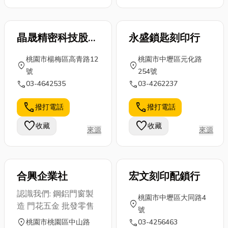
晶晟精密科技股份
永盛鎖匙刻印行
有限公司
桃園市楊梅區高青路12
桃園市中壢區元化路
location_on
location_on
號
254號
call
call
03-4642535
03-4262237
call
call
撥打電話
撥打電話
favorite
favorite
收藏
收藏
來源
來源
合興企業社
宏文刻印配鎖行
認識我們: 鋼鋁門窗製
桃園市中壢區大同路4
location_on
造 門花五金 批發零售
號
location_on
call
桃園市桃園區中山路
03-4256463