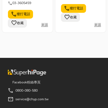
call
03-3605459
call
撥打電話
call
撥打電話
favorite
收藏
favorite
收藏
來源
來源
Facebook粉絲專頁
call
0800-080-580
mail
service@chyp.com.tw